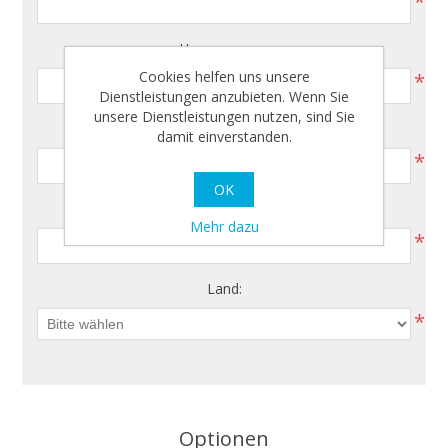
*
Hausnummer:
Cookies helfen uns unsere
*
Dienstleistungen anzubieten. Wenn Sie
unsere Dienstleistungen nutzen, sind Sie
Postleitzahl:
damit einverstanden.
*
OK
Ort:
Mehr dazu
*
Land:
*
Optionen