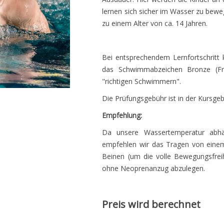
lernen sich sicher im Wasser zu beweg
zu einem Alter von ca. 14 Jahren.
Bei entsprechendem Lernfortschritt
das Schwimmabzeichen Bronze (Fr
"richtigen Schwimmern".
Die Prüfungsgebühr ist in der Kursgeb
Empfehlung:
Da unsere Wassertemperatur abhän
empfehlen wir das Tragen von ein
Beinen (um die volle Bewegungsfreih
ohne Neoprenanzug abzulegen.
Preis wird berechnet