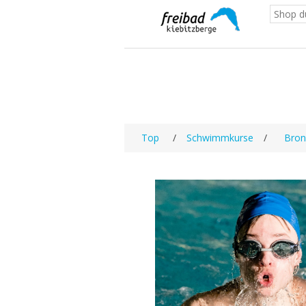
Top
/
Schwimmkurse
/
Bron