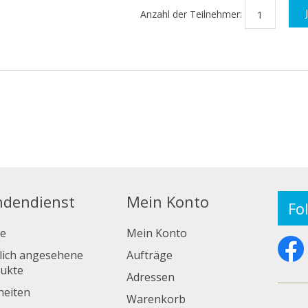
Anzahl der Teilnehmer:
ndendienst
Mein Konto
Fo
e
Mein Konto
lich angesehene
Aufträge
ukte
Adressen
eiten
Warenkorb