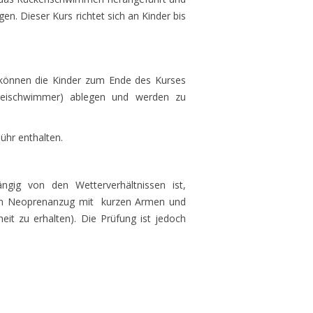
en. Dieser Kurs richtet sich an Kinder bis
 können die Kinder zum Ende des Kurses
eischwimmer) ablegen und werden zu
ühr enthalten.
gig von den Wetterverhältnissen ist,
em Neoprenanzug mit kurzen Armen und
eit zu erhalten). Die Prüfung ist jedoch