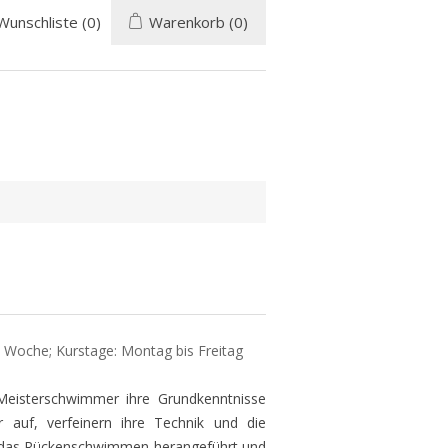
Wunschliste
(0)
Warenkorb
(0)
1 Woche; Kurstage: Montag bis Freitag
eisterschwimmer ihre Grundkenntnisse
 auf, verfeinern ihre Technik und die
n das Rückenschwimmen herangeführt und