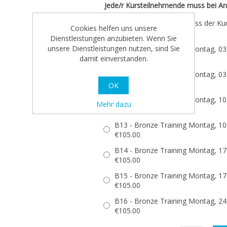
Jede/r Kursteilnehmende muss bei An
Hiermit bestätige ich, dass der Ku
Cookies helfen uns unsere
Dienstleistungen anzubieten. Wenn Sie
unsere Dienstleistungen nutzen, sind Sie
B10 - Bronze Training Montag, 03.
damit einverstanden.
€105.00
B11 - Bronze Training Montag, 03.
€105.00
OK
B12 - Bronze Training Montag, 10.
Mehr dazu
€105.00
B13 - Bronze Training Montag, 10.
€105.00
B14 - Bronze Training Montag, 17.
€105.00
B15 - Bronze Training Montag, 17.
€105.00
B16 - Bronze Training Montag, 24.
€105.00