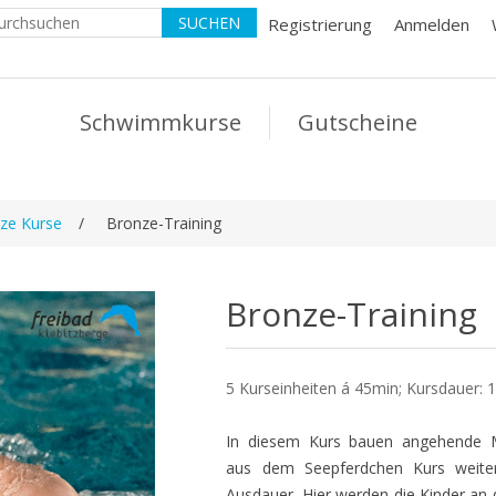
Registrierung
Anmelden
Schwimmkurse
Gutscheine
ze Kurse
/
Bronze-Training
Bronze-Training
5 Kurseinheiten á 45min; Kursdauer: 
In diesem Kurs bauen angehende M
aus dem Seepferdchen Kurs weiter
Ausdauer. Hier werden die Kinder a